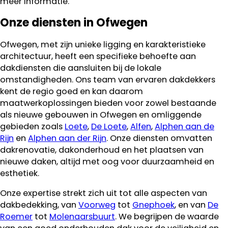
meer informatie.
Onze diensten in Ofwegen
Ofwegen, met zijn unieke ligging en karakteristieke
architectuur, heeft een specifieke behoefte aan
dakdiensten die aansluiten bij de lokale
omstandigheden. Ons team van ervaren dakdekkers
kent de regio goed en kan daarom
maatwerkoplossingen bieden voor zowel bestaande
als nieuwe gebouwen in Ofwegen en omliggende
gebieden zoals
Loete
,
De Loete
,
Alfen
,
Alphen aan de
Rijn
en
Alphen aan der Rijn
. Onze diensten omvatten
dakrenovatie, dakonderhoud en het plaatsen van
nieuwe daken, altijd met oog voor duurzaamheid en
esthetiek.
Onze expertise strekt zich uit tot alle aspecten van
dakbedekking, van
Voorweg
tot
Gnephoek
, en van
De
Roemer
tot
Molenaarsbuurt
. We begrijpen de waarde