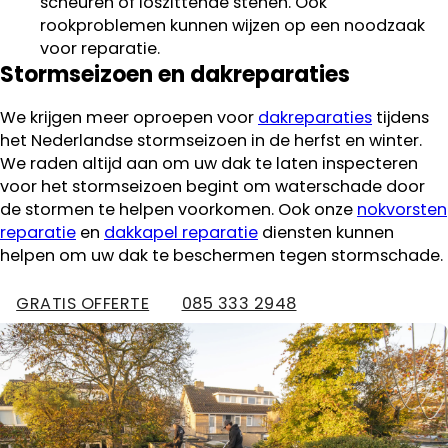
scheuren of loszittende stenen. Ook
rookproblemen kunnen wijzen op een noodzaak
voor reparatie.
Stormseizoen en dakreparaties
We krijgen meer oproepen voor
dakreparaties
tijdens
het Nederlandse stormseizoen in de herfst en winter.
We raden altijd aan om uw dak te laten inspecteren
voor het stormseizoen begint om waterschade door
de stormen te helpen voorkomen. Ook onze
nokvorsten
reparatie
en
dakkapel reparatie
diensten kunnen
helpen om uw dak te beschermen tegen stormschade.
GRATIS OFFERTE
085 333 2948