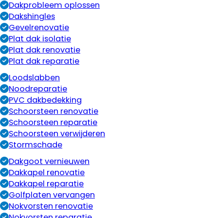
Dakprobleem oplossen
Dakshingles
Gevelrenovatie
Plat dak isolatie
Plat dak renovatie
Plat dak reparatie
Loodslabben
Noodreparatie
PVC dakbedekking
Schoorsteen renovatie
Schoorsteen reparatie
Schoorsteen verwijderen
Stormschade
Dakgoot vernieuwen
Dakkapel renovatie
Dakkapel reparatie
Golfplaten vervangen
Nokvorsten renovatie
Nokvorsten reparatie