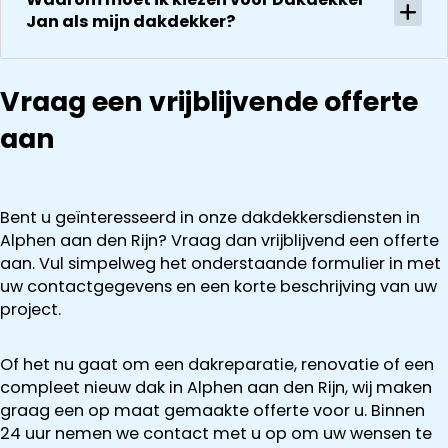
communeren
Jan als mijn dakdekker?
ze goed en
transparant. I
kan ze
aanraden.
Vraag een vrijblijvende offerte
aan
Bent u geïnteresseerd in onze dakdekkersdiensten in
Alphen aan den Rijn? Vraag dan vrijblijvend een offerte
aan. Vul simpelweg het onderstaande formulier in met
uw contactgegevens en een korte beschrijving van uw
project.
Of het nu gaat om een dakreparatie, renovatie of een
compleet nieuw dak in Alphen aan den Rijn, wij maken
graag een op maat gemaakte offerte voor u. Binnen
24 uur nemen we contact met u op om uw wensen te