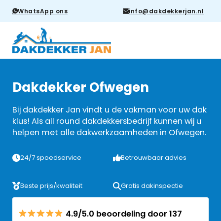
WhatsApp ons
info@dakdekkerjan.nl
Dakdekker Ofwegen
Bij dakdekker Jan vindt u de vakman voor uw dak
klus! Als all round dakdekkersbedrijf kunnen wij u
helpen met alle dakwerkzaamheden in Ofwegen.
24/7 spoedservice
Betrouwbaar advies
Beste prijs/kwaliteit
Gratis dakinspectie
4.9/5.0 beoordeling door 137