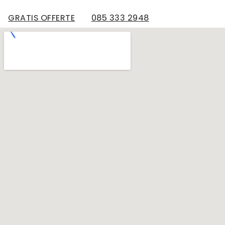
GRATIS OFFERTE
085 333 2948