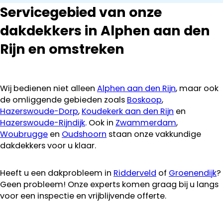
Servicegebied van onze
dakdekkers in Alphen aan den
Rijn en omstreken
Wij bedienen niet alleen
Alphen aan den Rijn
, maar ook
de omliggende gebieden zoals
Boskoop
,
Hazerswoude-Dorp
,
Koudekerk aan den Rijn
en
Hazerswoude-Rijndijk
. Ook in
Zwammerdam
,
Woubrugge
en
Oudshoorn
staan onze vakkundige
dakdekkers voor u klaar.
Heeft u een dakprobleem in
Ridderveld
of
Groenendijk
?
Geen probleem! Onze experts komen graag bij u langs
voor een inspectie en vrijblijvende offerte.