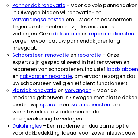
Pannendak renovatie
– Voor de vele pannendaken
in Ofwegen bieden wij renovatie- en
vervangingsdiensten
om uw dak te beschermen
tegen de elementen en zijn levensduur te
verlengen. Onze
dakisolatie
en
reparatiediensten
zorgen ervoor dat uw pannendak jarenlang
meegaat.
Schoorsteen renovatie
en
reparatie
– Onze
experts zijn gespecialiseerd in het renoveren en
repareren van schoorstenen, inclusief
loodslabben
en
nokvorsten reparatie
, om ervoor te zorgen dat
uw schoorsteen veilig en efficiënt functioneert.
Platdak renovatie
en
vervangen
– Voor de
moderne gebouwen in Ofwegen met platte daken
bieden wij
reparatie
en
isolatiediensten
om
warmteverlies te voorkomen en de
energierekening te verlagen.
Dakshingles
– Een moderne en duurzame optie
voor dakbedekking, ideaal voor zowel nieuwbouw