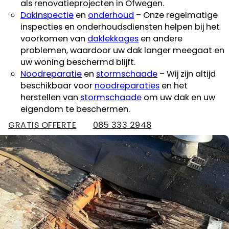
als renovatieprojecten in Ofwegen.
Dakinspectie
en
onderhoud
– Onze regelmatige
inspecties en onderhoudsdiensten helpen bij het
voorkomen van
daklekkages
en andere
problemen, waardoor uw dak langer meegaat en
uw woning beschermd blijft.
Noodreparatie
en
stormschaade
– Wij zijn altijd
beschikbaar voor
noodreparaties
en het
herstellen van
stormschaade
om uw dak en uw
eigendom te beschermen.
GRATIS OFFERTE
085 333 2948