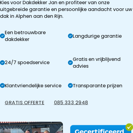
Kies voor Dakdekker Jan en profiteer van onze
uitgebreide garantie en persoonlijke aandacht voor uw
dak in Alphen aan den Rijn.
Een betrouwbare
Langdurige garantie
dakdekker
Gratis en vrijblijvend
24/7 spoedservice
advies
Klantvriendelijke service
Transparante prijzen
GRATIS OFFERTE
085 333 2948