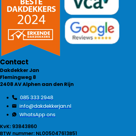
Contact
Dakdekker Jan
Flemingweg 8
2408 AV Alphen aan den Rijn
085 333 2948
info@dakdekkerjan.nl
WhatsApp ons
KvK: 93843860
BTW nummer: NL005047613B51