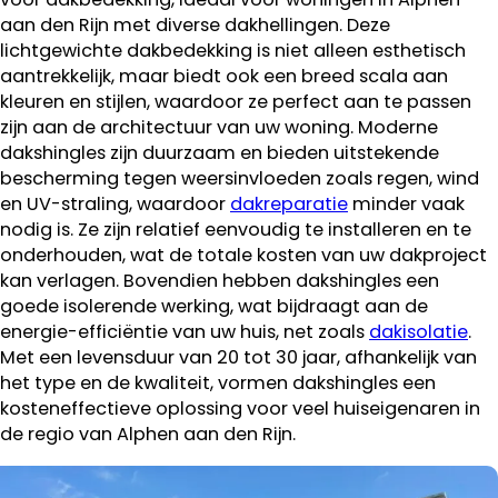
aan den Rijn met diverse dakhellingen. Deze
lichtgewichte dakbedekking is niet alleen esthetisch
aantrekkelijk, maar biedt ook een breed scala aan
kleuren en stijlen, waardoor ze perfect aan te passen
zijn aan de architectuur van uw woning. Moderne
dakshingles zijn duurzaam en bieden uitstekende
bescherming tegen weersinvloeden zoals regen, wind
en UV-straling, waardoor
dakreparatie
minder vaak
nodig is. Ze zijn relatief eenvoudig te installeren en te
onderhouden, wat de totale kosten van uw dakproject
kan verlagen. Bovendien hebben dakshingles een
goede isolerende werking, wat bijdraagt aan de
energie-efficiëntie van uw huis, net zoals
dakisolatie
.
Met een levensduur van 20 tot 30 jaar, afhankelijk van
het type en de kwaliteit, vormen dakshingles een
kosteneffectieve oplossing voor veel huiseigenaren in
de regio van Alphen aan den Rijn.