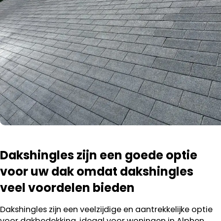
Dakshingles zijn een goede optie
voor uw dak omdat dakshingles
veel voordelen bieden
Dakshingles zijn een veelzijdige en aantrekkelijke optie
voor dakbedekking, ideaal voor woningen in Alphen