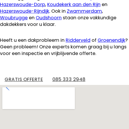
Hazerswoude-Dorp
,
Koudekerk aan den Rijn
en
Hazerswoude-Rijndijk
. Ook in
Zwammerdam
,
Woubrugge
en
Oudshoorn
staan onze vakkundige
dakdekkers voor u klaar.
Heeft u een dakprobleem in
Ridderveld
of
Groenendijk
?
Geen probleem! Onze experts komen graag bij u langs
voor een inspectie en vrijblijvende offerte.
GRATIS OFFERTE
085 333 2948