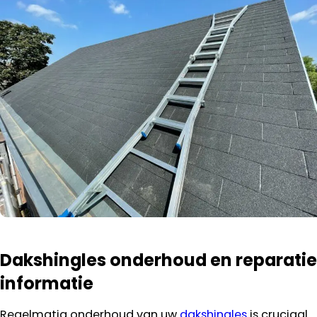
Dakshingles onderhoud en reparatie
informatie
Regelmatig onderhoud van uw
dakshingles
is cruciaal