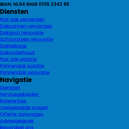
IBAN: NL64 INGB 0105 2342 65
Diensten
Plat dak vervangen
Dakpannen vervangen
Dakgoot renovatie
Schoorsteen renovatie
Daklekkage
Dakonderhoud
Plat dak isolatie
Pannendak isolatie
Pannendak renovatie
Navigatie
Diensten
Servicegebieden
Referenties
Veelgestelde vragen
Offerte aanvragen
Adviesgesprek
Beoordeel ons