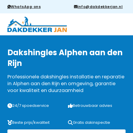
WhatsApp ons
info@dakdekkerjan.nl
Dakshingles Alphen aan den
Rijn
Professionele dakshingles installatie en reparatie
in Alphen aan den Rijn en omgeving, garantie
voor kwaliteit en duurzaamheid
24/7 spoedservice
Betrouwbaar advies
Beste prijs/kwaliteit
Gratis dakinspectie