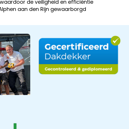
waardoor de veiligheid en efficiëntie
 Alphen aan den Rijn gewaarborgd