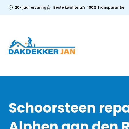
20+ jaar ervaring
Beste kwaliteit
100% Transparantie
Schoorsteen repa
Alphen aan den R