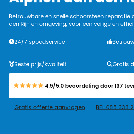
Betrouwbare en snelle schoorsteen reparatie d
den Rijn en omgeving, voor een veilige en effic
24/7 spoedservice
Betrouw
Beste prijs/kwaliteit
Gratis 
4.9/5.0 beoordeling door 137 te
Gratis offerte aanvragen
BEL 085 333 