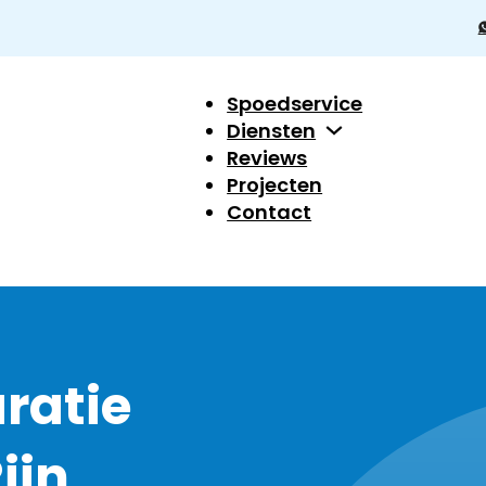
Spoedservice
Diensten
Reviews
Projecten
Contact
ratie
ijn