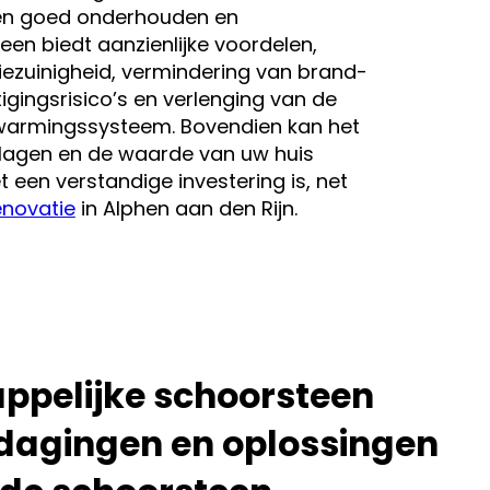
Een goed onderhouden en
en biedt aanzienlijke voordelen,
ezuinigheid, vermindering van brand-
gingsrisico’s en verlenging van de
warmingssysteem. Bovendien kan het
rlagen en de waarde van uw huis
een verstandige investering is, net
enovatie
in Alphen aan den Rijn.
pelijke schoorsteen
tdagingen en oplossingen