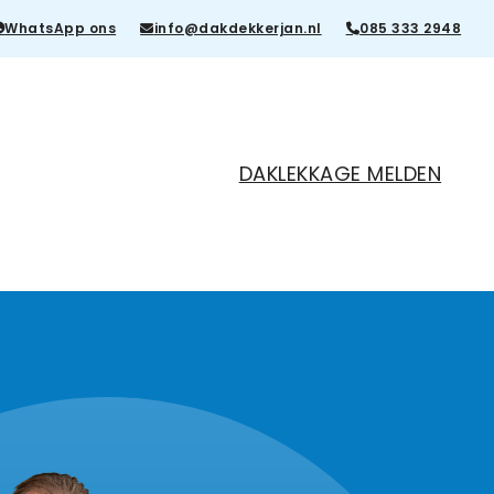
WhatsApp ons
info@dakdekkerjan.nl
085 333 2948
DAKLEKKAGE MELDEN