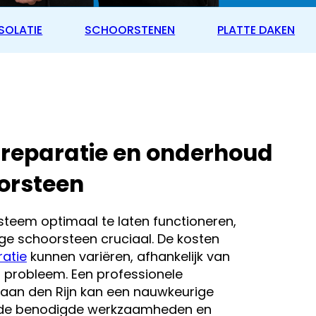
SOLATIE
SCHOORSTENEN
PLATTE DAKEN
 reparatie en onderhoud
orsteen
eem optimaal te laten functioneren,
lige schoorsteen cruciaal. De kosten
atie
kunnen variëren, afhankelijk van
t probleem. Een professionele
n aan den Rijn kan een nauwkeurige
n de benodigde werkzaamheden en