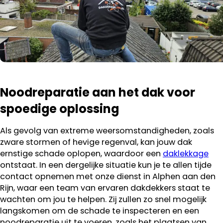
Noodreparatie aan het dak voor
spoedige oplossing
Als gevolg van extreme weersomstandigheden, zoals
zware stormen of hevige regenval, kan jouw dak
ernstige schade oplopen, waardoor een
daklekkage
ontstaat. In een dergelijke situatie kun je te allen tijde
contact opnemen met onze dienst in Alphen aan den
Rijn, waar een team van ervaren dakdekkers staat te
wachten om jou te helpen. Zij zullen zo snel mogelijk
langskomen om de schade te inspecteren en een
noodreparatie uit te voeren, zoals het plaatsen van