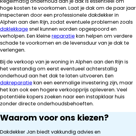
Regelmatig onderhoud aan je dak is essentieel om
hoge kosten te voorkomen. Laat je dak om de paar jaar
inspecteren door een professionele dakdekker in
Alphen aan den Rijn, zodat eventuele problemen zoals
daklekkage
snel kunnen worden opgespoord en
verholpen. Een kleine
reparatie
kan helpen om verdere
schade te voorkomen en de levensduur van je dak te
verlengen.
Bij de verkoop van je woning in Alphen aan den Rijn is
het verstandig om eerst eventueel achterstallig
onderhoud aan het dak te laten uitvoeren. Een
dakreparatie
kan een eenmalige investering zijn, maar
het kan ook een hogere verkoopprijs opleveren. Veel
potentiële kopers zoeken naar een instapklaar huis
zonder directe onderhoudsbehoeften.
Waarom voor ons kiezen?
Dakdekker Jan biedt vakkundig advies en