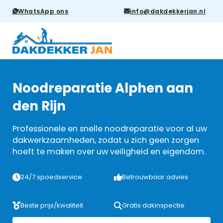
WhatsApp ons
info@dakdekkerjan.nl
Noodreparatie Alphen aan
den Rijn
Professionele en snelle noodreparatie voor al uw
dakwerkzaamheden, zodat u zich geen zorgen
hoeft te maken over uw veiligheid en eigendom.
24/7 spoedservice
Betrouwbaar advies
Beste prijs/kwaliteit
Gratis dakinspectie