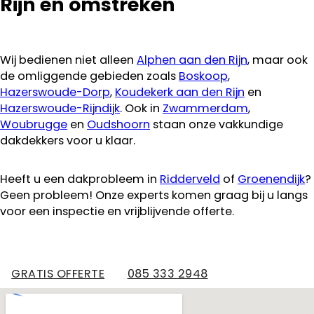
Rijn en omstreken
Wij bedienen niet alleen
Alphen aan den Rijn
, maar ook
de omliggende gebieden zoals
Boskoop
,
Hazerswoude-Dorp
,
Koudekerk aan den Rijn
en
Hazerswoude-Rijndijk
. Ook in
Zwammerdam
,
Woubrugge
en
Oudshoorn
staan onze vakkundige
dakdekkers voor u klaar.
Heeft u een dakprobleem in
Ridderveld
of
Groenendijk
?
Geen probleem! Onze experts komen graag bij u langs
voor een inspectie en vrijblijvende offerte.
GRATIS OFFERTE
085 333 2948