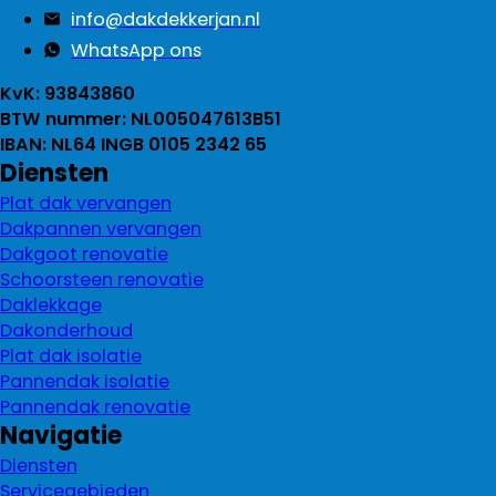
info@dakdekkerjan.nl
WhatsApp ons
KvK: 93843860
BTW nummer: NL005047613B51
IBAN: NL64 INGB 0105 2342 65
Diensten
Plat dak vervangen
Dakpannen vervangen
Dakgoot renovatie
Schoorsteen renovatie
Daklekkage
Dakonderhoud
Plat dak isolatie
Pannendak isolatie
Pannendak renovatie
Navigatie
Diensten
Servicegebieden