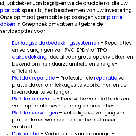
Bij Dakdekker Jan begrijpen we de cruciale rol die uw
plat dak
speelt bij het beschermen van uw investering.
Onze op maat gemaakte oplossingen voor
platte
daken
in Gnephoek omvatten uitgebreide
serviceopties voor:
Eenlaagse dakbedekkingssystemen
– Reparaties
en vervangingen van PVC, EPDM of TPO
dakbedekking
, ideaal voor grote oppervlakken en
bekend om hun duurzaamheid en energie-
efficiëntie.
Platdak reparatie
– Professionele
reparatie
van
platte daken om lekkages te voorkomen en de
levensduur te verlengen.
Platdak renovatie
– Renovatie van platte daken
voor optimale bescherming en prestaties.
Platdak vervangen
– Volledige vervanging van
platte daken wanneer renovatie niet meer
volstaat.
Dakisolatie
– Verbetering van de energie-