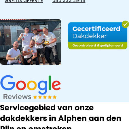
GRATIS OFFERTE
085 333 2948
Servicegebied van onze
dakdekkers in Alphen aan den
Rijn en omstreken