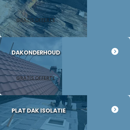
GRATIS OFFERTE
DAKONDERHOUD
GRATIS OFFERTE
PLAT DAK ISOLATIE