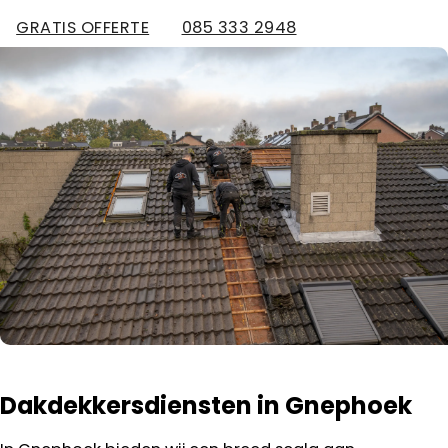
GRATIS OFFERTE
085 333 2948
Dakdekkersdiensten in Gnephoek