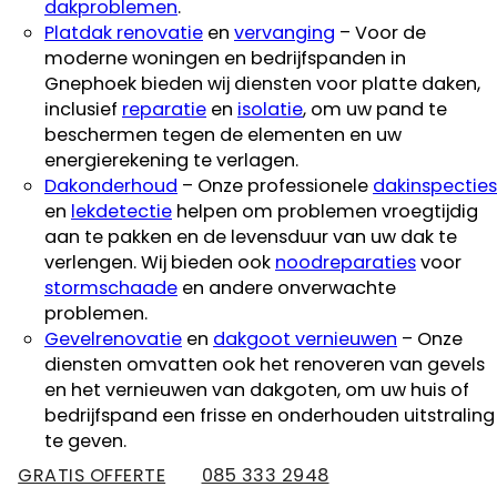
dakproblemen
.
Platdak renovatie
en
vervanging
– Voor de
moderne woningen en bedrijfspanden in
Gnephoek bieden wij diensten voor platte daken,
inclusief
reparatie
en
isolatie
, om uw pand te
beschermen tegen de elementen en uw
energierekening te verlagen.
Dakonderhoud
– Onze professionele
dakinspecties
en
lekdetectie
helpen om problemen vroegtijdig
aan te pakken en de levensduur van uw dak te
verlengen. Wij bieden ook
noodreparaties
voor
stormschaade
en andere onverwachte
problemen.
Gevelrenovatie
en
dakgoot vernieuwen
– Onze
diensten omvatten ook het renoveren van gevels
en het vernieuwen van dakgoten, om uw huis of
bedrijfspand een frisse en onderhouden uitstraling
te geven.
GRATIS OFFERTE
085 333 2948