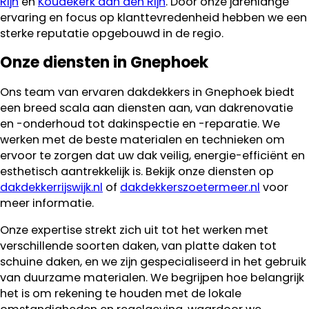
Rijn
en
Koudekerk aan den Rijn
. Door onze jarenlange
ervaring en focus op klanttevredenheid hebben we een
sterke reputatie opgebouwd in de regio.
Onze diensten in Gnephoek
Ons team van ervaren dakdekkers in Gnephoek biedt
een breed scala aan diensten aan, van dakrenovatie
en -onderhoud tot dakinspectie en -reparatie. We
werken met de beste materialen en technieken om
ervoor te zorgen dat uw dak veilig, energie-efficiënt en
esthetisch aantrekkelijk is. Bekijk onze diensten op
dakdekkerrijswijk.nl
of
dakdekkerszoetermeer.nl
voor
meer informatie.
Onze expertise strekt zich uit tot het werken met
verschillende soorten daken, van platte daken tot
schuine daken, en we zijn gespecialiseerd in het gebruik
van duurzame materialen. We begrijpen hoe belangrijk
het is om rekening te houden met de lokale