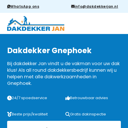
WhatsApp ons
info@dakdekkerjan.nl
Dakdekker Gnephoek
Bij dakdekker Jan vindt u de vakman voor uw dak
klus! Als all round dakdekkersbedrijf kunnen wij u
helpen met alle dakwerkzaamheden in
Gnephoek.
24/7 spoedservice
Betrouwbaar advies
Beste prijs/kwaliteit
Gratis dakinspectie