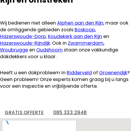
Wij bedienen niet alleen
Alphen aan den Rijn
, maar ook
de omliggende gebieden zoals
Boskoop
,
Hazerswoude-Dorp
,
Koudekerk aan den Rijn
en
Hazerswoude-Rijndijk
. Ook in
Zwammerdam
,
Woubrugge
en
Oudshoorn
staan onze vakkundige
dakdekkers voor u klaar.
Heeft u een dakprobleem in
Ridderveld
of
Groenendijk
?
Geen probleem! Onze experts komen graag bij u langs
voor een inspectie en vrijblijvende offerte.
GRATIS OFFERTE
085 333 2948