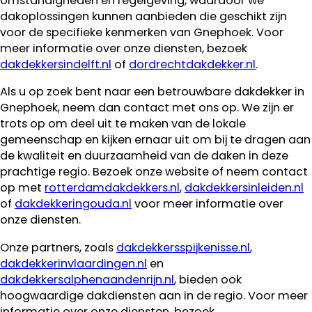
omstandigheden en regelgeving, waardoor we
dakoplossingen kunnen aanbieden die geschikt zijn
voor de specifieke kenmerken van Gnephoek. Voor
meer informatie over onze diensten, bezoek
dakdekkersindelft.nl
of
dordrechtdakdekker.nl
.
Als u op zoek bent naar een betrouwbare dakdekker in
Gnephoek, neem dan contact met ons op. We zijn er
trots op om deel uit te maken van de lokale
gemeenschap en kijken ernaar uit om bij te dragen aan
de kwaliteit en duurzaamheid van de daken in deze
prachtige regio. Bezoek onze website of neem contact
op met
rotterdamdakdekkers.nl
,
dakdekkersinleiden.nl
of
dakdekkeringouda.nl
voor meer informatie over
onze diensten.
Onze partners, zoals
dakdekkersspijkenisse.nl
,
dakdekkerinvlaardingen.nl
en
dakdekkersalphenaandenrijn.nl
, bieden ook
hoogwaardige dakdiensten aan in de regio. Voor meer
informatie over onze diensten, bezoek