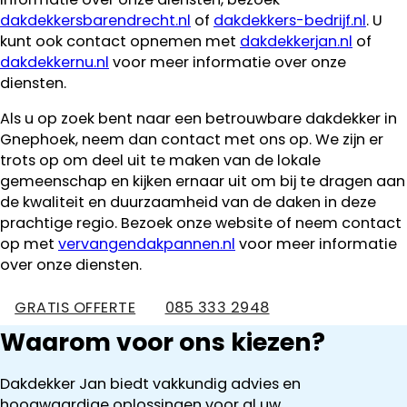
dakdekkersbarendrecht.nl
of
dakdekkers-bedrijf.nl
. U
kunt ook contact opnemen met
dakdekkerjan.nl
of
dakdekkernu.nl
voor meer informatie over onze
diensten.
Als u op zoek bent naar een betrouwbare dakdekker in
Gnephoek, neem dan contact met ons op. We zijn er
trots op om deel uit te maken van de lokale
gemeenschap en kijken ernaar uit om bij te dragen aan
de kwaliteit en duurzaamheid van de daken in deze
prachtige regio. Bezoek onze website of neem contact
op met
vervangendakpannen.nl
voor meer informatie
over onze diensten.
GRATIS OFFERTE
085 333 2948
Waarom voor ons kiezen?
Dakdekker Jan biedt vakkundig advies en
hoogwaardige oplossingen voor al uw