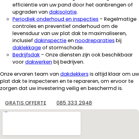
efficiëntie van uw pand door het aanbrengen of
upgraden van
dakisolatie
.
Periodiek onderhoud en inspecties
– Regelmatige
controles en preventief onderhoud om de
levensduur van uw plat dak te maximaliseren,
inclusief
dakinspectie
en
noodreparaties
bij
daklekkage
of stormschade.
Bedrijfsdak
– Onze diensten zijn ook beschikbaar
voor
dakwerken
bij bedrijven.
Onze ervaren team van
dakdekkers
is altijd klaar om uw
plat dak te inspecteren en te repareren, om ervoor te
zorgen dat uw investering veilig en beschermd is.
GRATIS OFFERTE
085 333 2948