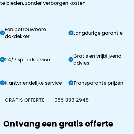
te bieden, zonder verborgen kosten.
Een betrouwbare
Langdurige garantie
dakdekker
Gratis en vrijblijvend
24/7 spoedservice
advies
Klantvriendelijke service
Transparante prijzen
GRATIS OFFERTE
085 333 2948
Ontvang een gratis offerte