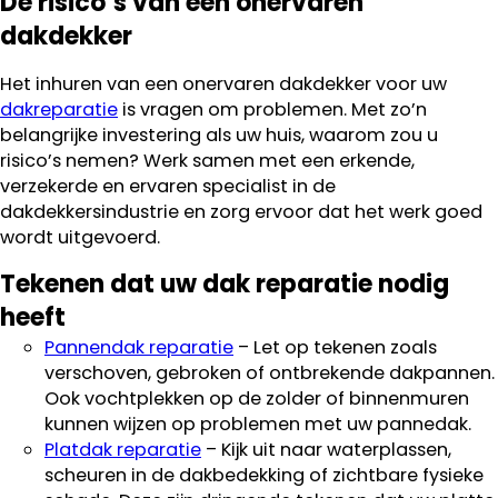
De risico’s van een onervaren
dakdekker
Het inhuren van een onervaren dakdekker voor uw
dakreparatie
is vragen om problemen. Met zo’n
belangrijke investering als uw huis, waarom zou u
risico’s nemen? Werk samen met een erkende,
verzekerde en ervaren specialist in de
dakdekkersindustrie en zorg ervoor dat het werk goed
wordt uitgevoerd.
Tekenen dat uw dak reparatie nodig
heeft
Pannendak reparatie
– Let op tekenen zoals
verschoven, gebroken of ontbrekende dakpannen.
Ook vochtplekken op de zolder of binnenmuren
kunnen wijzen op problemen met uw pannedak.
Platdak reparatie
– Kijk uit naar waterplassen,
scheuren in de dakbedekking of zichtbare fysieke