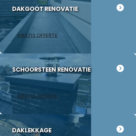
DAKGOOT RENOVATIE
GRATIS OFFERTE
SCHOORSTEEN RENOVATIE
GRATIS OFFERTE
DAKLEKKAGE